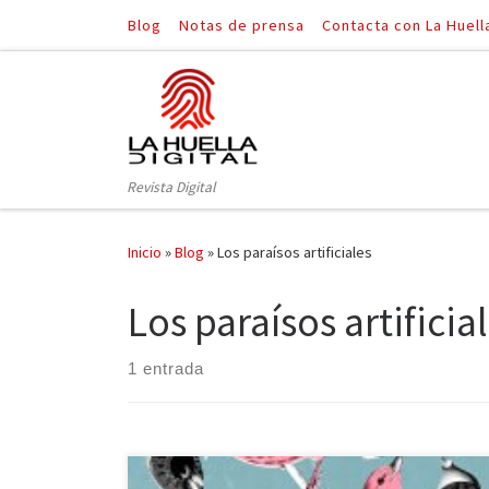
Blog
Notas de prensa
Contacta con La Huell
Saltar al contenido
Revista Digital
Inicio
»
Blog
»
Los paraísos artificiales
Los paraísos artificia
1 entrada