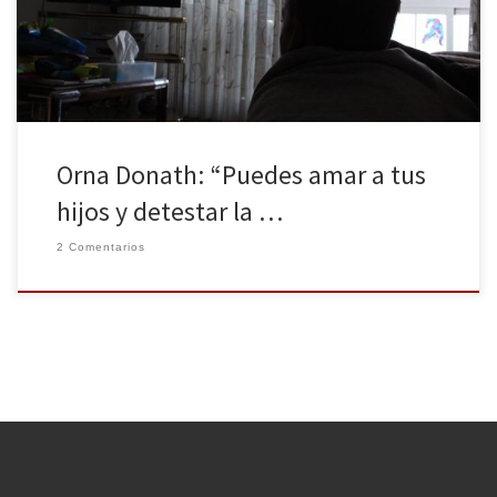
una mujer, sino 23, y cuando detrás de esas 23 surgen otras y
otras, parece […]
Orna Donath: “Puedes amar a tus
hijos y detestar la …
2 Comentarios