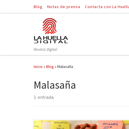
Blog
Notas de prensa
Contacta con La Huell
Saltar al contenido
Revista Digital
Inicio
»
Blog
»
Malasaña
Malasaña
1 entrada