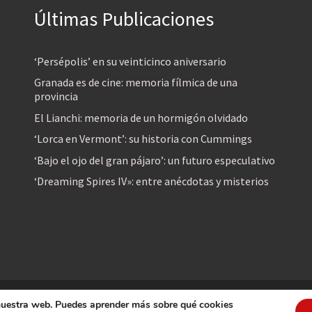
Últimas Publicaciones
‘Persépolis’ en su veinticinco aniversario
Granada es de cine: memoria fílmica de una
provincia
El Lianchi: memoria de un hormigón olvidado
‘Lorca en Vermont’: su historia con Cummings
‘Bajo el ojo del gran pájaro’: un futuro especulativo
‘Dreaming Spires IV»: entre anécdotas y misterios
 nuestra web. Puedes aprender más sobre qué cookies
reservados