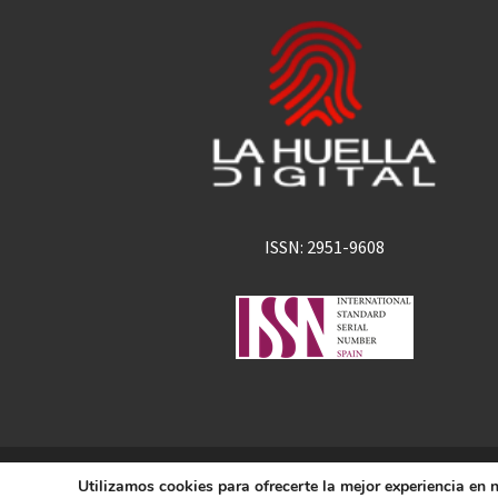
ISSN: 2951-9608
La Huella Digital
Utilizamos cookies para ofrecerte la mejor experiencia en
© 2026
– Todos los derechos 