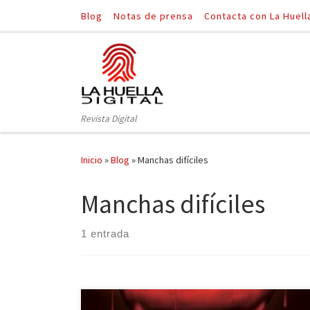
Blog
Notas de prensa
Contacta con La Huell
Saltar al contenido
Revista Digital
Inicio
»
Blog
»
Manchas difíciles
Manchas difíciles
1 entrada