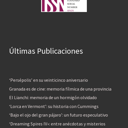
Últimas Publicaciones
‘Persépolis’ en su veinticinco aniversario
Granada es de cine: memoria fílmica de una provincia
El Lianchi: memoria de un hormigón olvidado
‘Lorca en Vermont’: su historia con Cummings
‘Bajo el ojo del gran pájaro’: un futuro especulativo
‘Dreaming Spires IV»: entre anécdotas y misterios