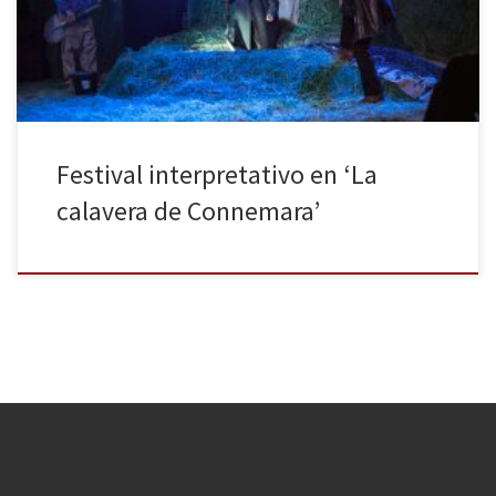
crítica como de público, que ha tenido La calavera de Connemara
durante estas primeras semanas […]
Festival interpretativo en ‘La
calavera de Connemara’