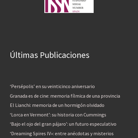
Últimas Publicaciones
‘Persépolis’ en su veinticinco aniversario
Granada es de cine: memoria fílmica de una provincia
El Lianchi: memoria de un hormigón olvidado
‘Lorca en Vermont’: su historia con Cummings
‘Bajo el ojo del gran pájaro’: un futuro especulativo
‘Dreaming Spires IV»: entre anécdotas y misterios