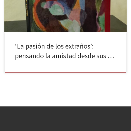
Garcés (Barcelona, 1973), La pasión de los extraños, recién
publicado por Galaxia Gutenberg. El libro, dividido en ocho […]
‘La pasión de los extraños’:
pensando la amistad desde sus …