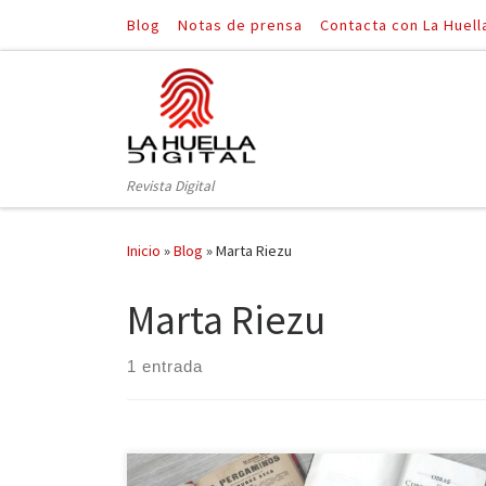
Blog
Notas de prensa
Contacta con La Huell
Saltar al contenido
Revista Digital
Inicio
»
Blog
»
Marta Riezu
Marta Riezu
1 entrada