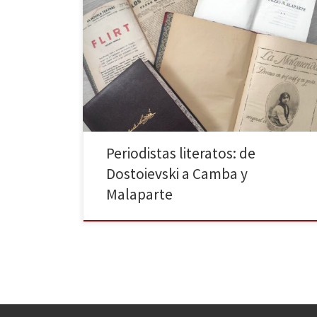
Periodistas literatos de principios del siglo XX
Periodistas literatos: de
Dostoievski a Camba y
Malaparte