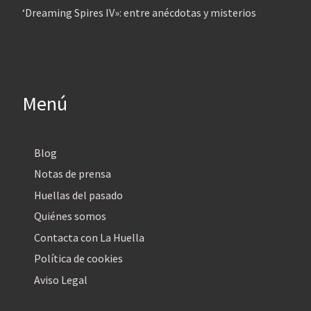
‘Dreaming Spires IV»: entre anécdotas y misterios
Menú
Blog
Notas de prensa
Huellas del pasado
Quiénes somos
Contacta con La Huella
Política de cookies
Aviso Legal