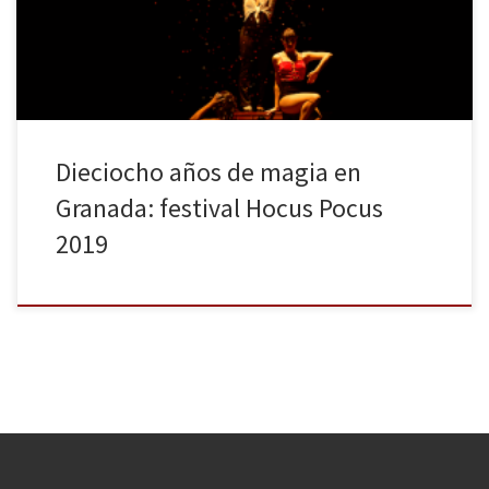
han realizado en esta 18.ª edición magos traídos de varios países
del […]
Dieciocho años de magia en
Granada: festival Hocus Pocus
2019