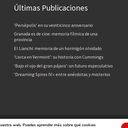
Últimas Publicaciones
‘Persépolis’ en su veinticinco aniversario
Granada es de cine: memoria fílmica de una
provincia
El Lianchi: memoria de un hormigón olvidado
‘Lorca en Vermont’: su historia con Cummings
‘Bajo el ojo del gran pájaro’: un futuro especulativo
‘Dreaming Spires IV»: entre anécdotas y misterios
 nuestra web. Puedes aprender más sobre qué cookies
reservados