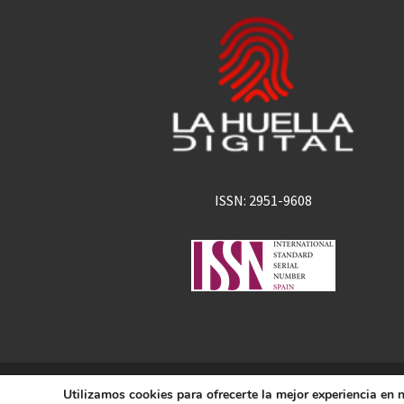
ISSN: 2951-9608
La Huella Digital
Utilizamos cookies para ofrecerte la mejor experiencia en
© 2026
– Todos los derechos 