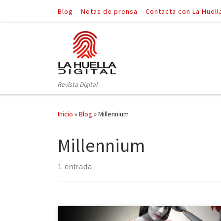
Blog
Notas de prensa
Contacta con La Huell
Saltar al contenido
Revista Digital
Inicio
»
Blog
»
Millennium
Millennium
1 entrada