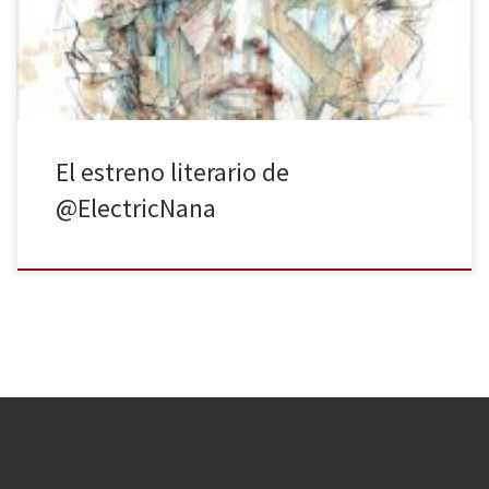
palabras de la autora, es una “histriónica historia de amor y
desamor sobre la música […]
El estreno literario de
@ElectricNana