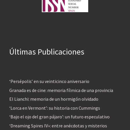
Últimas Publicaciones
‘Persépolis’ en su veinticinco aniversario
Granada es de cine: memoria fílmica de una provincia
El Lianchi: memoria de un hormigón olvidado
‘Lorca en Vermont’: su historia con Cummings
‘Bajo el ojo del gran pájaro’: un futuro especulativo
‘Dreaming Spires IV»: entre anécdotas y misterios