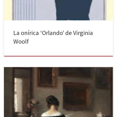
La onírica ‘Orlando’ de Virginia
Woolf
En Guardar la casa y cerrar la boca, editado por Siruela, la poetisa
Clara Janés nos guía en un recorrido histórico en busca de las
mejores voces femeninas de todas las culturas, de todos los
tiempos. Este 8 de marzo es la ocasión perfecta para cavar hasta
dejar al descubierto […]