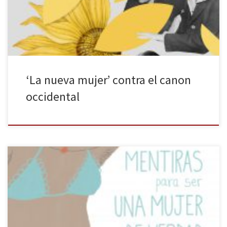
os preocupéis, no es que tengáis mala memoria o que vuestros
conocimientos sobre […]
‘La nueva mujer’ contra el canon
occidental
La editorial Lunwerg publicaba a finales del pasado 2016 el primer
libro de la ilustradora Rocío Salazar, Mentiras para ser una mujer
de verdad. «Un día lo vi claro… Paso de depilarme, de apretarme
las tetas con sujetadores imposibles, de machacarme los pies con