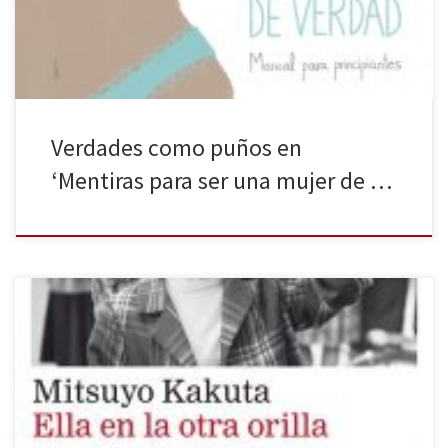
zapatos que no fueron diseñados para […]
Verdades como puños en
‘Mentiras para ser una mujer de …
La editorial Galaxia Gutenberg nos ha hecho un enorme regalo
publicando una de las mejoras novelas que he descubierto en
este 2016. Debido a que aún no he leído La cigarra del octavo día,
publicada por la misma editorial en 2007, me es imposible una
comparativa entre ambas obras; sin […]