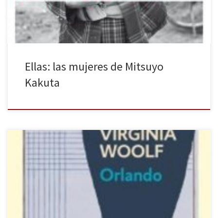
Ellas: las mujeres de Mitsuyo
Kakuta
Debolsillo nos presenta Orlando, una de las obras más conocidas y
accesibles de Virginia Woolf, cuyo protagonista está inspirado en
su amiga Vita Sackville-West. Orlando cuenta las aventuras de un
atractivo aristócrata inglés que, al llegar a la treintena, se
transforma en una mujer. Este personaje, que disfruta de la […]