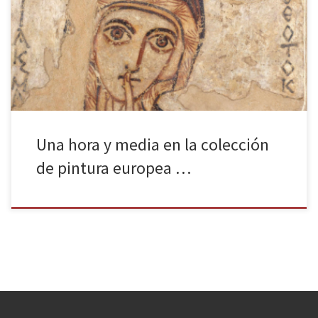
sucesos ocurridos a lo largo de la historia del siglo XX: un muro
construido por los nazis que rompe el trazado de sus calles y
patios comunales para separar los judíos, una guerra mundial que
la arrasó por completo, un […]
Una hora y media en la colección
de pintura europea …