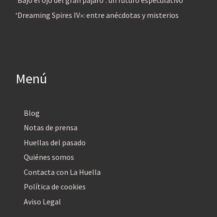
‘Bajo el ojo del gran pájaro’: un futuro especulativo
‘Dreaming Spires IV»: entre anécdotas y misterios
Menú
Blog
Notas de prensa
Huellas del pasado
Quiénes somos
Contacta con La Huella
Política de cookies
Aviso Legal