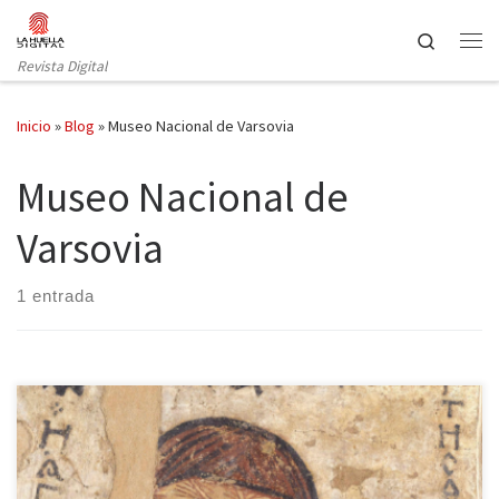
Saltar al contenido
Search
Revista Digital
Inicio
»
Blog
»
Museo Nacional de Varsovia
Museo Nacional de
Varsovia
1 entrada
La ciudad de Varsovia ofrece un testimonio impactante de los