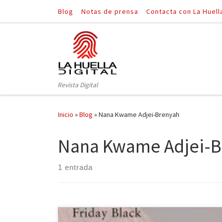
Blog
Notas de prensa
Contacta con La Huell
Saltar al contenido
Revista Digital
Inicio
»
Blog
»
Nana Kwame Adjei-Brenyah
Nana Kwame Adjei-B
1 entrada