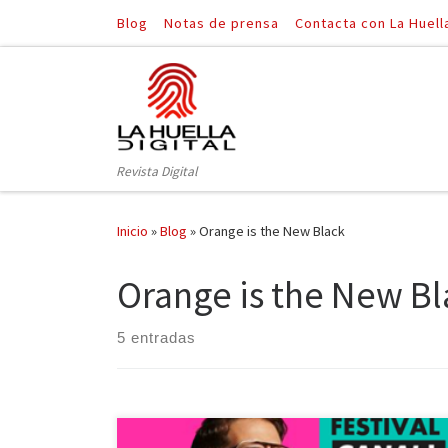
Blog
Notas de prensa
Contacta con La Huell
Saltar al contenido
Revista Digital
Inicio
»
Blog
»
Orange is the New Black
Orange is the New Bl
5 entradas