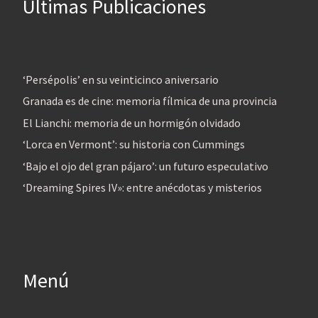
Últimas Publicaciones
‘Persépolis’ en su veinticinco aniversario
Granada es de cine: memoria fílmica de una provincia
El Lianchi: memoria de un hormigón olvidado
‘Lorca en Vermont’: su historia con Cummings
‘Bajo el ojo del gran pájaro’: un futuro especulativo
‘Dreaming Spires IV»: entre anécdotas y misterios
Menú