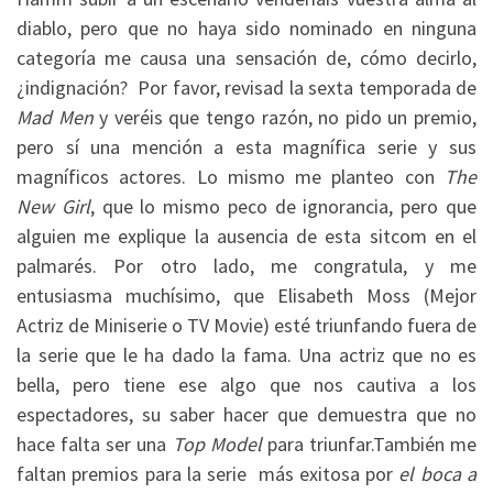
diablo, pero que no haya sido nominado en ninguna
categoría me causa una sensación de, cómo decirlo,
¿indignación? Por favor, revisad la sexta temporada de
Mad Men
y veréis que tengo razón, no pido un premio,
pero sí una mención a esta magnífica serie y sus
magníficos actores. Lo mismo me planteo con
The
New Girl
, que lo mismo peco de ignorancia, pero que
alguien me explique la ausencia de esta sitcom en el
palmarés. Por otro lado, me congratula, y me
entusiasma muchísimo, que Elisabeth Moss (Mejor
Actriz de Miniserie o TV Movie) esté triunfando fuera de
la serie que le ha dado la fama. Una actriz que no es
bella, pero tiene ese algo que nos cautiva a los
espectadores, su saber hacer que demuestra que no
hace falta ser una
Top Model
para triunfar.También me
faltan premios para la serie más exitosa por
el boca a