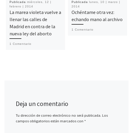
Publicada
miércoles, 12 |
Publicada
lunes, 10 | marzo |
febrero | 2014
2014
La marea violeta vuelve a
Ochéntame otra vez:
llenar las calles de
echando mano al archivo
Madrid en contra de la
1 Comentario
nueva ley del aborto
1 Comentario
Deja un comentario
Tu dirección de correo electrónico no será publicada.
Los
campos obligatorios están marcados con
*