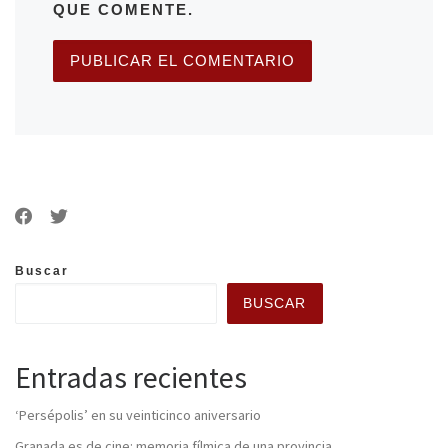
QUE COMENTE.
Buscar
BUSCAR
Entradas recientes
‘Persépolis’ en su veinticinco aniversario
Granada es de cine: memoria fílmica de una provincia