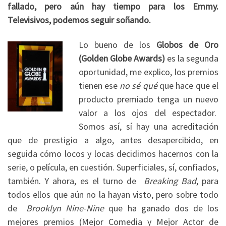
fallado, pero aún hay tiempo para los Emmy.
Televisivos, podemos seguir soñando.
Lo bueno de los
Globos de Oro
(Golden Globe Awards)
es la segunda
oportunidad, me explico, los premios
tienen ese
no sé qué
que hace que el
producto premiado tenga un nuevo
valor a los ojos del espectador.
Somos así, sí hay una acreditación
que de prestigio a algo, antes desapercibido, en
seguida cómo locos y locas decidimos hacernos con la
serie, o película, en cuestión. Superficiales, sí, confiados,
también. Y ahora, es el turno de
Breaking Bad
, para
todos ellos que aún no la hayan visto, pero sobre todo
de
Brooklyn Nine-Nine
que ha ganado dos de los
mejores premios (Mejor Comedia y Mejor Actor de