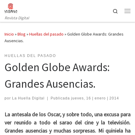
Saltar al contenido
Search
Revista Digital
Inicio
»
Blog
»
Huellas del pasado
»
Golden Globe Awards: Grandes
Ausencias.
HUELLAS DEL PASADO
Golden Globe Awards:
Grandes Ausencias.
por
La Huella Digital
|
Publicada
jueves, 16 | enero | 2014
La antesala de los Oscar, y sobre todo, una excusa para
ver reunido a todo el sarao del cine y la televisión.
Grandes ausencias y muchas sorpresas. Mi quiniela ha