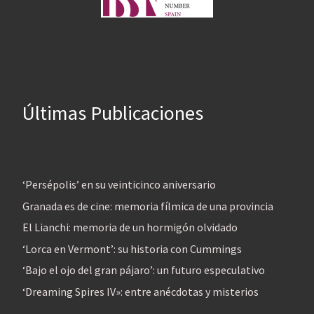
Últimas Publicaciones
‘Persépolis’ en su veinticinco aniversario
Granada es de cine: memoria fílmica de una provincia
El Lianchi: memoria de un hormigón olvidado
‘Lorca en Vermont’: su historia con Cummings
‘Bajo el ojo del gran pájaro’: un futuro especulativo
‘Dreaming Spires IV»: entre anécdotas y misterios