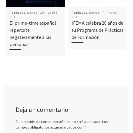
Publicada
jueves, 16 | abril |
Publicada
jueves, 7 | mayo |
2015
2015
El prime-time español
IFEMA celebra 20 años de
repercute
su Programa de Prácticas
negativamente a las
de Formación
personas.
Deja un comentario
Tu dirección de correo electrónico no será publicada.
Los
campos obligatorios están marcados con
*