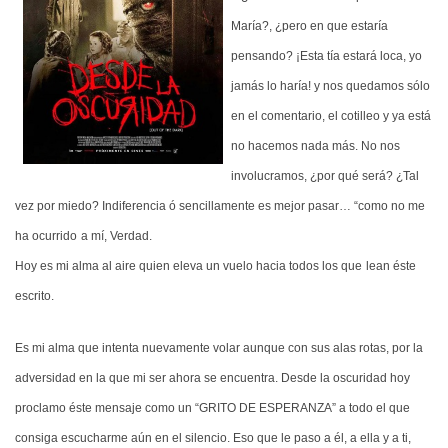
María?, ¿pero en que estaría
pensando? ¡Esta tía estará loca, yo
jamás lo haría! y nos quedamos sólo
en el comentario, el cotilleo y ya está
no hacemos nada más. No nos
involucramos, ¿por qué será? ¿Tal
vez por miedo? Indiferencia ó sencillamente es mejor pasar… “como no me
ha ocurrido
a mí, Verdad.
Hoy es mi alma al aire quien eleva un vuelo hacia todos los que
lean éste
escrito.
Es mi alma que intenta nuevamente volar aunque con sus alas rotas, por la
adversidad en la que mi ser ahora se encuentra. Desde la oscuridad hoy
proclamo éste mensaje como un “GRITO DE ESPERANZA” a todo el que
consiga escucharme aún en el silencio. Eso que le paso a él, a ella y a ti,