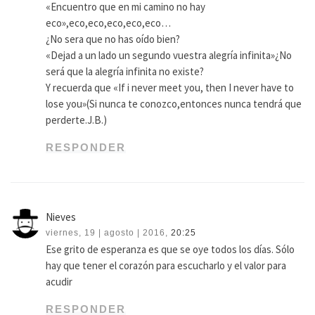
«Encuentro que en mi camino no hay
eco»,eco,eco,eco,eco,eco…
¿No sera que no has oído bien?
«Dejad a un lado un segundo vuestra alegría infinita»¿No
será que la alegría infinita no existe?
Y recuerda que «If i never meet you, then I never have to
lose you»(Si nunca te conozco,entonces nunca tendrá que
perderte.J.B.)
RESPONDER
Nieves
viernes, 19 | agosto | 2016,
20:25
Ese grito de esperanza es que se oye todos los días. Sólo
hay que tener el corazón para escucharlo y el valor para
acudir
RESPONDER