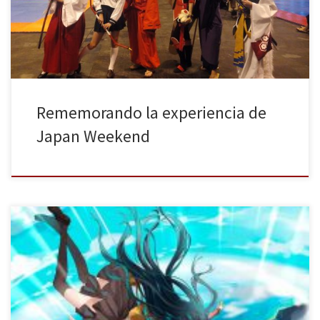
asistencia fue tan masiva que incluso se llegó a batir el récord de
visitantes el […]
Rememorando la experiencia de
Japan Weekend
Los días 30 de septiembre y 1 de octubre de 2017 tendrá lugar
una nueva edición de la Japan Weekend de Madrid. Como ha
venido siendo habitual en los últimos años, esta feria dedicada al
manga, anime, videojuegos y al mundo otaku en general va a