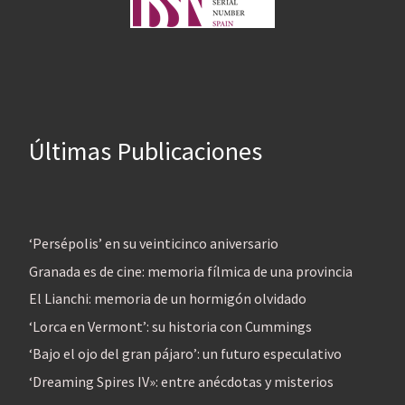
Últimas Publicaciones
‘Persépolis’ en su veinticinco aniversario
Granada es de cine: memoria fílmica de una provincia
El Lianchi: memoria de un hormigón olvidado
‘Lorca en Vermont’: su historia con Cummings
‘Bajo el ojo del gran pájaro’: un futuro especulativo
‘Dreaming Spires IV»: entre anécdotas y misterios