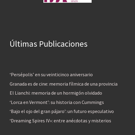
Últimas Publicaciones
‘Persépolis’ en su veinticinco aniversario
Granada es de cine: memoria fílmica de una provincia
El Lianchi: memoria de un hormigón olvidado
‘Lorca en Vermont’: su historia con Cummings
‘Bajo el ojo del gran pájaro’: un futuro especulativo
‘Dreaming Spires IV»: entre anécdotas y misterios