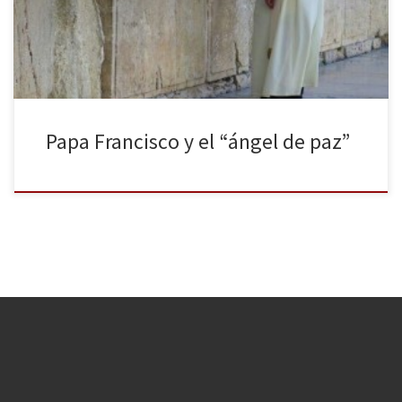
a participar en el proceso de paz en Oriente Próximo. El Pontífice
se muestra como una importante bisagra para […]
Papa Francisco y el “ángel de paz”