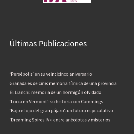
Últimas Publicaciones
‘Persépolis’ en su veinticinco aniversario
Granada es de cine: memoria fílmica de una provincia
El Lianchi: memoria de un hormigón olvidado
‘Lorca en Vermont’: su historia con Cummings
‘Bajo el ojo del gran pájaro’: un futuro especulativo
‘Dreaming Spires IV»: entre anécdotas y misterios