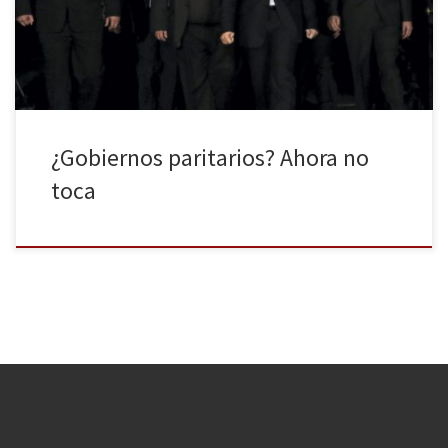
de democracia cuando las mujeres son marginadas, invisibilizadas
y relegadas a un segundo puesto? El poder […]
¿Gobiernos paritarios? Ahora no
toca