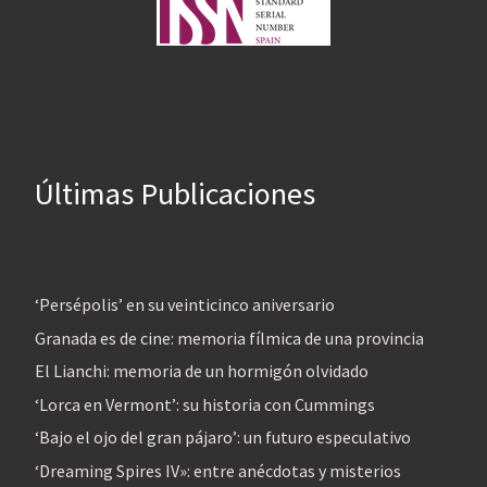
Últimas Publicaciones
‘Persépolis’ en su veinticinco aniversario
Granada es de cine: memoria fílmica de una provincia
El Lianchi: memoria de un hormigón olvidado
‘Lorca en Vermont’: su historia con Cummings
‘Bajo el ojo del gran pájaro’: un futuro especulativo
‘Dreaming Spires IV»: entre anécdotas y misterios