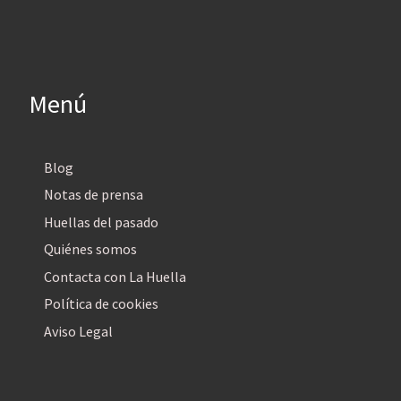
Menú
Blog
Notas de prensa
Huellas del pasado
Quiénes somos
Contacta con La Huella
Política de cookies
Aviso Legal