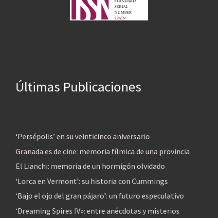
Últimas Publicaciones
‘Persépolis’ en su veinticinco aniversario
Granada es de cine: memoria fílmica de una provincia
El Lianchi: memoria de un hormigón olvidado
‘Lorca en Vermont’: su historia con Cummings
‘Bajo el ojo del gran pájaro’: un futuro especulativo
‘Dreaming Spires IV»: entre anécdotas y misterios