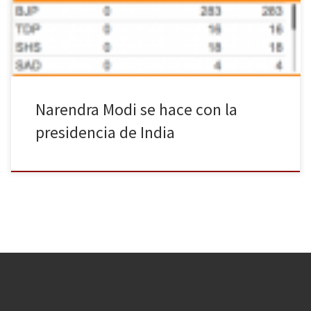
será el próximo primer ministro. Muy por debajo se sitúa el
Congreso Nacional Indio (INC por sus siglas […]
Narendra Modi se hace con la
presidencia de India