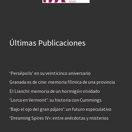
Últimas Publicaciones
‘Persépolis’ en su veinticinco aniversario
Granada es de cine: memoria fílmica de una provincia
El Lianchi: memoria de un hormigón olvidado
‘Lorca en Vermont’: su historia con Cummings
‘Bajo el ojo del gran pájaro’: un futuro especulativo
‘Dreaming Spires IV»: entre anécdotas y misterios