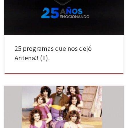
de un ranking totalmente subjetivo de los 25 programas de los
que mejor recuerdo conservo. 12– […]
25 programas que nos dejó
Antena3 (II).
El mejor programa de la televisión española cumple el próximo
jueves 24 de Abril 42 añazos. Con más de 400 programas, fue el
trampolín de azafatas como Lidya Bosch, Victoria Abril, Silvia