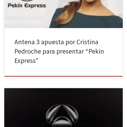
[…]
Antena 3 apuesta por Cristina
Pedroche para presentar “Pekin
Express”
La cadena privada de San Sebastián de los Reyes cumplió 25 años
y desde La Huella Digital seguimos queriendo felicitar a Antena 3
por su aniversario. Y para rendirle culto, aquí va la segunda parte