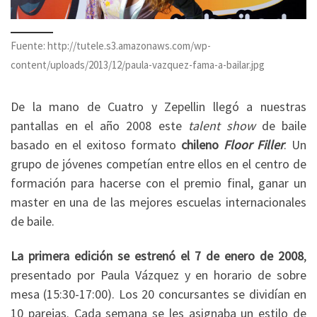
Fuente: http://tutele.s3.amazonaws.com/wp-
content/uploads/2013/12/paula-vazquez-fama-a-bailar.jpg
De la mano de Cuatro y Zepellin llegó a nuestras
pantallas en el año 2008 este
talent show
de baile
basado en el exitoso formato
chileno
Floor Filler
. Un
grupo de jóvenes competían entre ellos en el centro de
formación para hacerse con el premio final, ganar un
master en una de las mejores escuelas internacionales
de baile.
La primera edición se estrenó el 7 de enero de 2008
,
presentado por Paula Vázquez y en horario de sobre
mesa (15:30-17:00). Los 20 concursantes se dividían en
10 parejas. Cada semana se les asignaba un estilo de