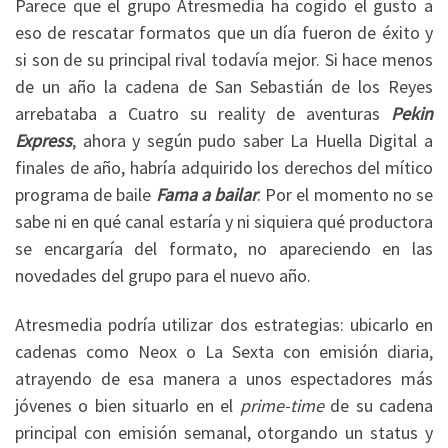
Parece que el grupo Atresmedia ha cogido el gusto a
eso de rescatar formatos que un día fueron de éxito y
si son de su principal rival todavía mejor. Si hace menos
de un año la cadena de San Sebastián de los Reyes
arrebataba a Cuatro su reality de aventuras
Pekin
Express
, ahora y según pudo saber La Huella Digital a
finales de año, habría adquirido los derechos del mítico
programa de baile
Fama a bailar
. Por el momento no se
sabe ni en qué canal estaría y ni siquiera qué productora
se encargaría del formato, no apareciendo en las
novedades del grupo para el nuevo año.
Atresmedia podría utilizar dos estrategias: ubicarlo en
cadenas como Neox o La Sexta con emisión diaria,
atrayendo de esa manera a unos espectadores más
jóvenes o bien situarlo en el
prime-time
de su cadena
principal con emisión semanal, otorgando un status y