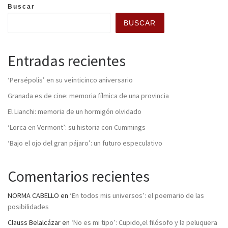
Buscar
BUSCAR
Entradas recientes
‘Persépolis’ en su veinticinco aniversario
Granada es de cine: memoria fílmica de una provincia
El Lianchi: memoria de un hormigón olvidado
‘Lorca en Vermont’: su historia con Cummings
‘Bajo el ojo del gran pájaro’: un futuro especulativo
Comentarios recientes
NORMA CABELLO
en
‘En todos mis universos’: el poemario de las
posibilidades
Clauss Belalcázar
en
‘No es mi tipo’: Cupido,el filósofo y la peluquera