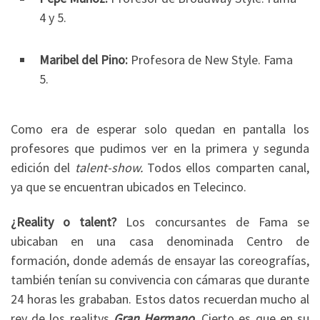
4 y 5.
Maribel del Pino:
Profesora de New Style. Fama
5.
Como era de esperar solo quedan en pantalla los
profesores que pudimos ver en la primera y segunda
edición del
talent-show.
Todos ellos comparten canal,
ya que se encuentran ubicados en Telecinco.
¿Reality o talent?
Los concursantes de Fama se
ubicaban en una casa denominada Centro de
formación, donde además de ensayar las coreografías,
también tenían su convivencia con cámaras que durante
24 horas les grababan. Estos datos recuerdan mucho al
rey de los realitys
Gran Hermano
. Cierto es que en su