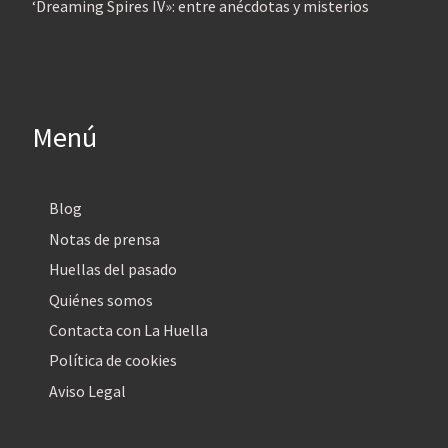
‘Dreaming Spires IV»: entre anécdotas y misterios
Menú
Blog
Notas de prensa
Huellas del pasado
Quiénes somos
Contacta con La Huella
Política de cookies
Aviso Legal