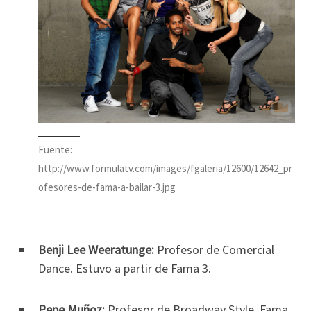
Fuente:
http://www.formulatv.com/images/fgaleria/12600/12642_pr
ofesores-de-fama-a-bailar-3.jpg
Benji Lee Weeratunge:
Profesor de Comercial
Dance. Estuvo a partir de Fama 3.
Pepe Muñoz:
Profesor de Broadway Style. Fama