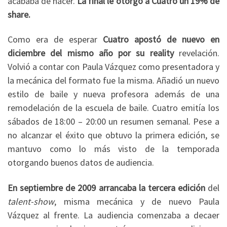
acababa de nacer.
La final le otorgó a Cuatro un 19% de
share.
Como era de esperar
Cuatro apostó de nuevo en
diciembre del mismo año por su reality
revelación.
Volvió a contar con Paula Vázquez como presentadora y
la mecánica del formato fue la misma. Añadió un nuevo
estilo de baile y nueva profesora además de una
remodelación de la escuela de baile. Cuatro emitía los
sábados de 18:00 – 20:00 un resumen semanal. Pese a
no alcanzar el éxito que obtuvo la primera edición, se
mantuvo como lo más visto de la temporada
otorgando buenos datos de audiencia.
En septiembre de 2009 arrancaba la tercera edición
del
talent-show
, misma mecánica y de nuevo Paula
Vázquez al frente. La audiencia comenzaba a decaer