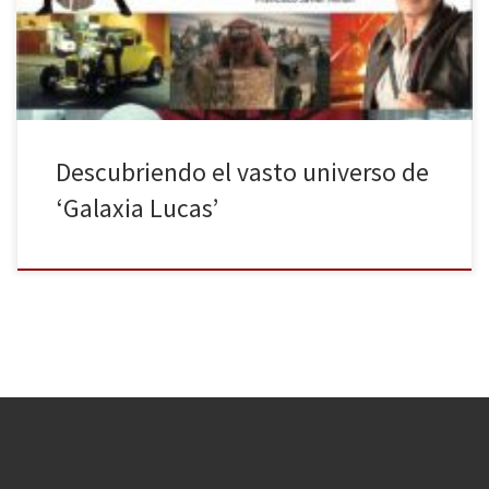
que probablemente no sabías. Es por ello que Diábolo Ediciones
[…]
Descubriendo el vasto universo de
‘Galaxia Lucas’