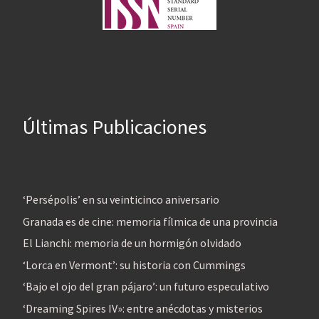
Últimas Publicaciones
‘Persépolis’ en su veinticinco aniversario
Granada es de cine: memoria fílmica de una provincia
El Lianchi: memoria de un hormigón olvidado
‘Lorca en Vermont’: su historia con Cummings
‘Bajo el ojo del gran pájaro’: un futuro especulativo
‘Dreaming Spires IV»: entre anécdotas y misterios