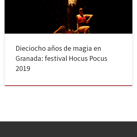
han realizado en esta 18.ª edición magos traídos de varios países
del […]
Dieciocho años de magia en
Granada: festival Hocus Pocus
2019