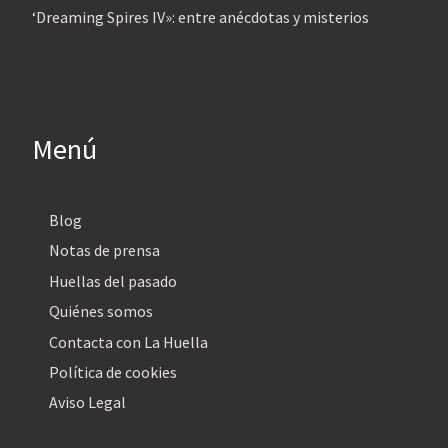
‘Dreaming Spires IV»: entre anécdotas y misterios
Menú
Blog
Notas de prensa
Huellas del pasado
Quiénes somos
Contacta con La Huella
Política de cookies
Aviso Legal