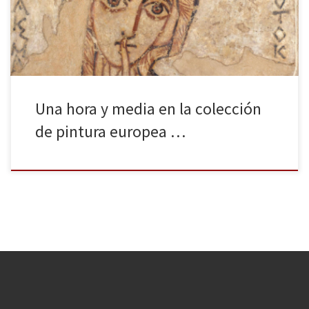
patios comunales para separar los judíos, una guerra mundial que
la arrasó por completo, un […]
Una hora y media en la colección
de pintura europea …