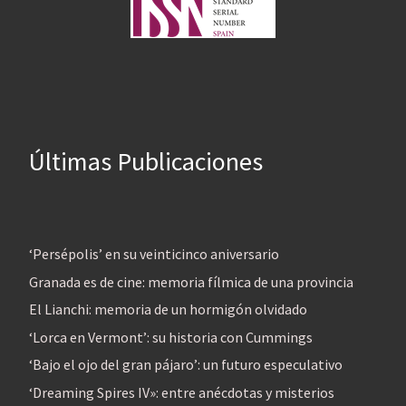
Últimas Publicaciones
‘Persépolis’ en su veinticinco aniversario
Granada es de cine: memoria fílmica de una provincia
El Lianchi: memoria de un hormigón olvidado
‘Lorca en Vermont’: su historia con Cummings
‘Bajo el ojo del gran pájaro’: un futuro especulativo
‘Dreaming Spires IV»: entre anécdotas y misterios