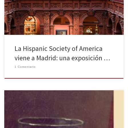
altamente recomendable. La Hispanic Society (HSA), creada en
1904 por el millonario Archer Milton Huntington […]
La Hispanic Society of America
viene a Madrid: una exposición …
1 Comentario
¿Un libro sobre un vaso de agua? Partiendo de su imagen en
cuadros y de sus alusiones simbólicas en la poesía, Andrés
Sánchez Robayna reflexiona en este libro sobre la presencia de