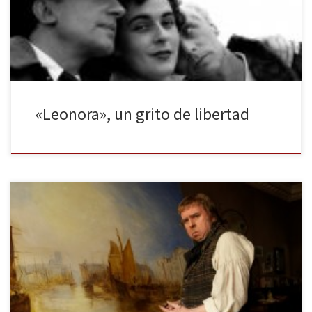
pintura acerca de la obra de su protagonista, Leonora Carrington.
Esta es una obra que se basa en […]
«Leonora», un grito de libertad
¿Por qué no rehuir de las evocaciones de la Inglaterra del Siglo
XIX? Esta es la pregunta que nos viene a plantear Mike Leigh,
evitando siempre reconstruir las obras pictóricas en la pantalla a
modo de espectáculo. ¿Por qué no optar por una detallista al
tiempo que abrumadora plasmación del […]