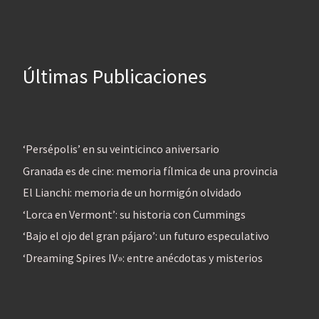
Últimas Publicaciones
‘Persépolis’ en su veinticinco aniversario
Granada es de cine: memoria fílmica de una provincia
El Lianchi: memoria de un hormigón olvidado
‘Lorca en Vermont’: su historia con Cummings
‘Bajo el ojo del gran pájaro’: un futuro especulativo
‘Dreaming Spires IV»: entre anécdotas y misterios