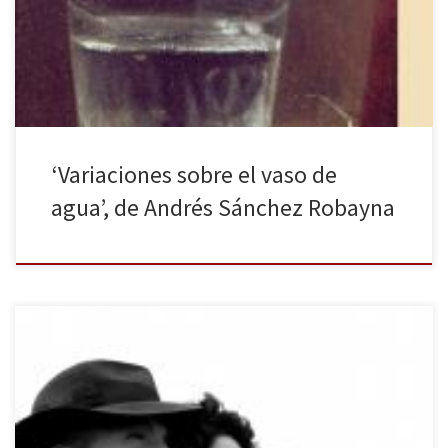
este motivo en la pintura y la literatura. Puede resultar a primera
vista chocante y hasta incluso extravagante […]
‘Variaciones sobre el vaso de
agua’, de Andrés Sánchez Robayna
A Remedios Varó. A tantas mujeres olvidadas por la Historia.
Leonora es una novela en palabras de su autora, Elena
Poniatowska. No se trata de una autobiografía ni de un tratado de