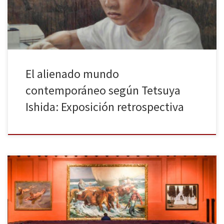
Pocas veces he salido tan impactado de […]
El alienado mundo
contemporáneo según Tetsuya
Ishida: Exposición retrospectiva
Desde el pasado 4 de abril y hasta el próximo 10 de septiembre
de 2017 puede visitarse la exposición «Tesoros de la Hispanic
Society of America» en el Museo del Prado de Madrid, una visita