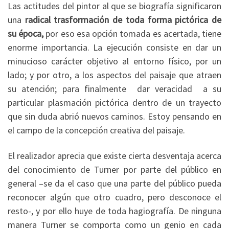
Las actitudes del pintor al que se biografía significaron
una
radical trasformación de toda forma pictórica de
su época,
por eso esa opción tomada es acertada, tiene
enorme importancia. La ejecución consiste en dar un
minucioso carácter objetivo al entorno físico, por un
lado; y por otro, a los aspectos del paisaje que atraen
su atención; para finalmente dar veracidad a su
particular plasmación pictórica dentro de un trayecto
que sin duda abrió nuevos caminos. Estoy pensando en
el campo de la concepción creativa del paisaje.
El realizador aprecia que existe cierta desventaja acerca
del conocimiento de Turner por parte del público en
general –se da el caso que una parte del público pueda
reconocer algún que otro cuadro, pero desconoce el
resto-, y por ello huye de toda hagiografía. De ninguna
manera Turner se comporta como un genio en cada