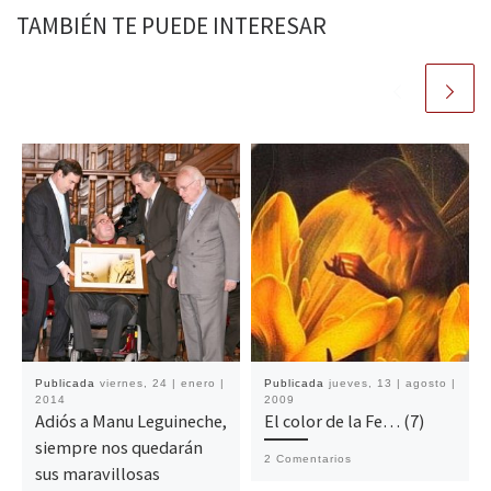
TAMBIÉN TE PUEDE INTERESAR
Publicada
viernes, 24 | enero |
Publicada
jueves, 13 | agosto |
2014
2009
Adiós a Manu Leguineche,
El color de la Fe… (7)
siempre nos quedarán
2 Comentarios
sus maravillosas