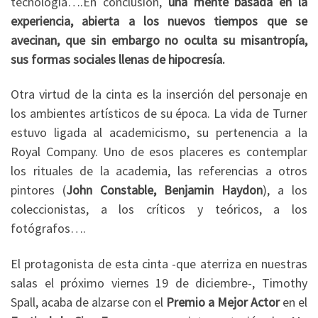
tecnología….En conclusión,
una mente basada en la
experiencia, abierta a los nuevos tiempos que se
avecinan, que sin embargo no oculta su misantropía,
sus formas sociales llenas de hipocresía.
Otra virtud de la cinta es la inserción del personaje en
los ambientes artísticos de su época. La vida de Turner
estuvo ligada al academicismo, su pertenencia a la
Royal Company. Uno de esos placeres es contemplar
los rituales de la academia, las referencias a otros
pintores (
John Constable, Benjamin Haydon
), a los
coleccionistas, a los críticos y teóricos, a los
fotógrafos….
El protagonista de esta cinta -que aterriza en nuestras
salas el próximo viernes 19 de diciembre-, Timothy
Spall, acaba de alzarse con el
Premio a Mejor Actor
en el