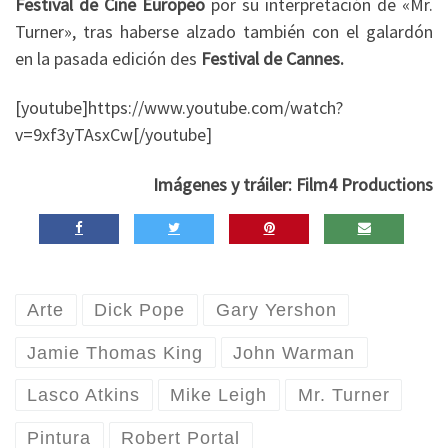
Festival de Cine Europeo
por su interpretación de «Mr.
Turner», tras haberse alzado también con el galardón
en la pasada edición des
Festival de Cannes.
[youtube]https://www.youtube.com/watch?
v=9xf3yTAsxCw[/youtube]
Imágenes y tráiler: Film4 Productions
Arte
Dick Pope
Gary Yershon
Jamie Thomas King
John Warman
Lasco Atkins
Mike Leigh
Mr. Turner
Pintura
Robert Portal