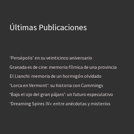
Últimas Publicaciones
‘Persépolis’ en su veinticinco aniversario
Granada es de cine: memoria fílmica de una provincia
El Lianchi: memoria de un hormigón olvidado
‘Lorca en Vermont’: su historia con Cummings
‘Bajo el ojo del gran pájaro’: un futuro especulativo
‘Dreaming Spires IV»: entre anécdotas y misterios