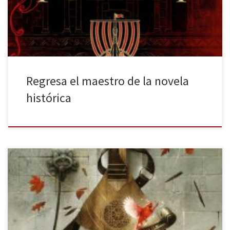
la capital británica, se licenció en Filosofía por la University College
de Londres para, posteriormente, abrazar el periodismo; más […]
Regresa el maestro de la novela
histórica
Probablemente, sin ir más lejos de la verdad, muchas personas
conozcan la obra que llevó al éxito a Patrick Rothfuss. Este gran
autor se hizo un hueco entre los escritores más conocidos de
literatura fantástica, como J. R. Tolkien, George R. R. Martin,