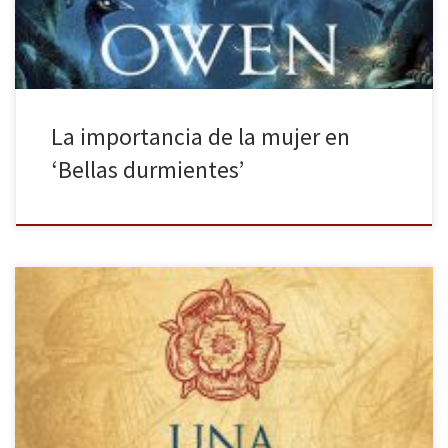
La importancia de la mujer en
‘Bellas durmientes’
Una columna de fuego, publicada por Plaza & Janés, es la tercera
parte de la trilogía de narrativa histórica que el novelista Ken
Follett inicia con Los pilares de la Tierra primero y Un mundo sin fin
después, ambas novelas con una proyección y una acogida
multitudinaria de público, vendiendo […]