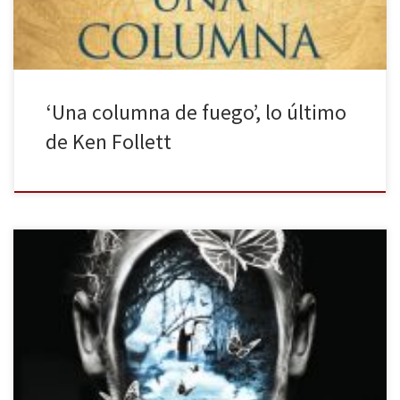
‘Una columna de fuego’, lo último
de Ken Follett
Los monstruos son reales y los fantasmas son reales también. Viven
dentro de nosotros y a veces ellos ganan. Y es que estas palabras
textuales no podrían ser de otra persona que no fuera Stephen
King. El maestro de lo oscuro, de lo desconocido, de todo aquello
que nadie miente, […]