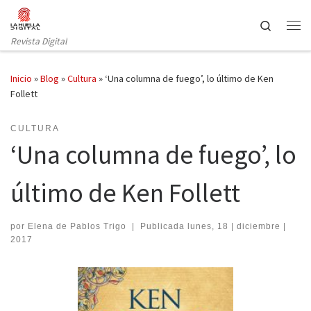
Saltar al contenido
Search
Revista Digital
Inicio
»
Blog
»
Cultura
»
‘Una columna de fuego’, lo último de Ken
Follett
CULTURA
‘Una columna de fuego’, lo
último de Ken Follett
por
Elena de Pablos Trigo
|
Publicada
lunes, 18 | diciembre |
2017