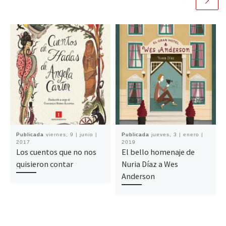
Publicada
viernes, 9 | junio |
Publicada
jueves, 3 | enero |
2017
2019
Los cuentos que no nos
El bello homenaje de
quisieron contar
Nuria Díaz a Wes
Anderson