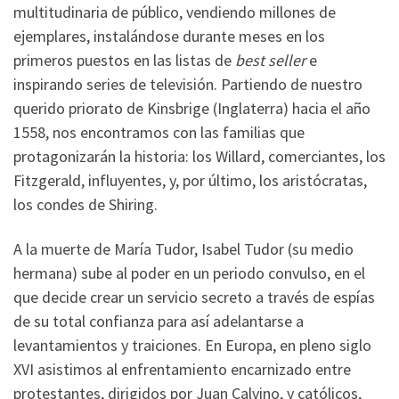
multitudinaria de público, vendiendo millones de
ejemplares, instalándose durante meses en los
primeros puestos en las listas de
best seller
e
inspirando series de televisión. Partiendo de nuestro
querido priorato de Kinsbrige (Inglaterra) hacia el año
1558, nos encontramos con las familias que
protagonizarán la historia: los Willard, comerciantes, los
Fitzgerald, influyentes, y, por último, los aristócratas,
los condes de Shiring.
A la muerte de María Tudor, Isabel Tudor (su medio
hermana) sube al poder en un periodo convulso, en el
que decide crear un servicio secreto a través de espías
de su total confianza para así adelantarse a
levantamientos y traiciones. En Europa, en pleno siglo
XVI asistimos al enfrentamiento encarnizado entre
protestantes, dirigidos por Juan Calvino, y católicos,