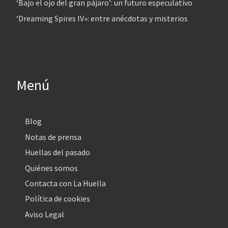
‘Bajo el ojo del gran pájaro’: un futuro especulativo
‘Dreaming Spires IV»: entre anécdotas y misterios
Menú
Blog
Notas de prensa
Huellas del pasado
Quiénes somos
Contacta con La Huella
Política de cookies
Aviso Legal