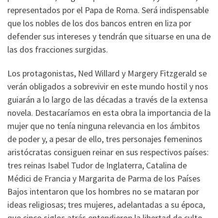
representados por el Papa de Roma. Será indispensable
que los nobles de los dos bancos entren en liza por
defender sus intereses y tendrán que situarse en una de
las dos fracciones surgidas.
Los protagonistas, Ned Willard y Margery Fitzgerald se
verán obligados a sobrevivir en este mundo hostil y nos
guiarán a lo largo de las décadas a través de la extensa
novela. Destacaríamos en esta obra la importancia de la
mujer que no tenía ninguna relevancia en los ámbitos
de poder y, a pesar de ello, tres personajes femeninos
aristócratas consiguen reinar en sus respectivos países:
tres reinas Isabel Tudor de Inglaterra, Catalina de
Médici de Francia y Margarita de Parma de los Países
Bajos intentaron que los hombres no se mataran por
ideas religiosas; tres mujeres, adelantadas a su época,
que cinco siglos atrás entendieron la libertad de culto