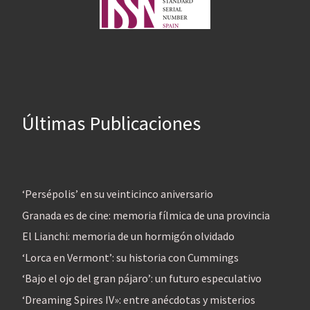
Últimas Publicaciones
‘Persépolis’ en su veinticinco aniversario
Granada es de cine: memoria fílmica de una provincia
El Lianchi: memoria de un hormigón olvidado
‘Lorca en Vermont’: su historia con Cummings
‘Bajo el ojo del gran pájaro’: un futuro especulativo
‘Dreaming Spires IV»: entre anécdotas y misterios