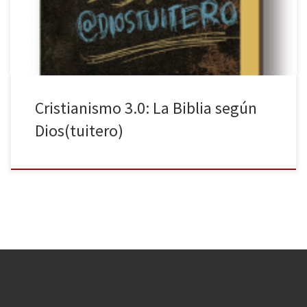
libro más vendido de la historia de Occidente y uno de los que
podremos encontrar en más […]
Cristianismo 3.0: La Biblia según
Dios(tuitero)