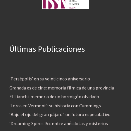
Últimas Publicaciones
‘Persépolis’ en su veinticinco aniversario
Granada es de cine: memoria fílmica de una provincia
El Lianchi: memoria de un hormigón olvidado
‘Lorca en Vermont’: su historia con Cummings
‘Bajo el ojo del gran pájaro’: un futuro especulativo
‘Dreaming Spires IV»: entre anécdotas y misterios