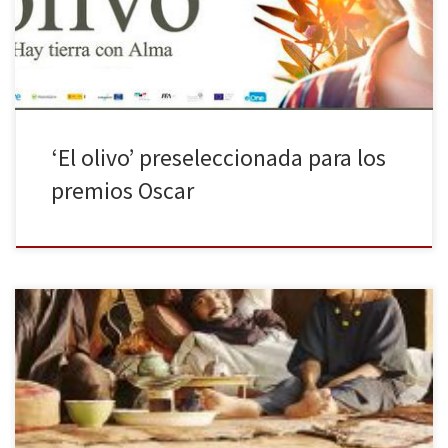
Academia de Cine Español para optar a ser candidata por España
en la próxima edición de […]
‘El olivo’ preseleccionada para los
premios Oscar
El próximo 6 de Febrero llega a España, Timbuktu, una película
del director mauritano Abderrahmane Sissako, en la cual se narra
la historia de una familia corriente que vive conforme a sus
creencias culturales hasta que sucede algo que cambiará sus
convicciones radicalmente. Nos encontramos en los alrededores