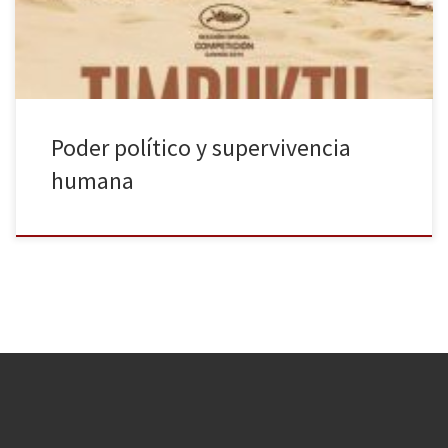
de Tombuctú, […]
Poder político y supervivencia
humana