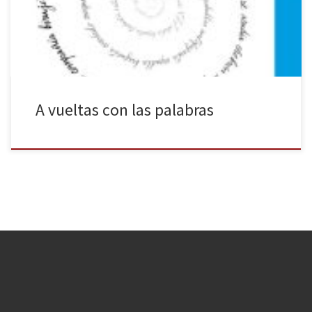
Española en la Universidad Autónoma de Madrid, académico de la
Real Academia Española —aunque no siempre esté de […]
A vueltas con las palabras