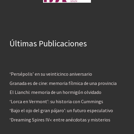
Últimas Publicaciones
‘Persépolis’ en su veinticinco aniversario
Granada es de cine: memoria fílmica de una provincia
El Lianchi: memoria de un hormigón olvidado
‘Lorca en Vermont’: su historia con Cummings
‘Bajo el ojo del gran pájaro’: un futuro especulativo
‘Dreaming Spires IV»: entre anécdotas y misterios