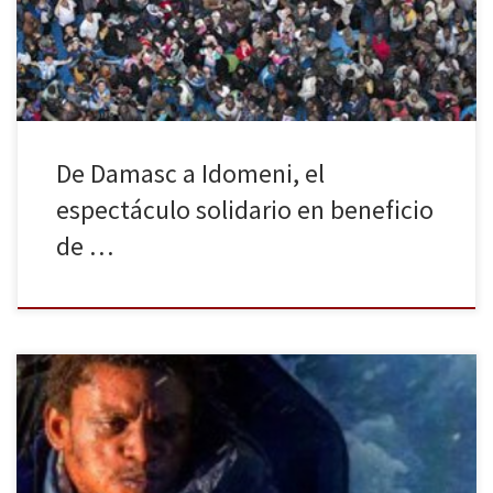
ofrecerá un espectáculo solidario con la ONG Proactiva Open
Arms con la participación de 60 grandes nombres de la escena […]
De Damasc a Idomeni, el
espectáculo solidario en beneficio
de …
Según ACNUR hasta septiembre de este año más de 380.000
personas cruzaron el Mediterráneo tratando de llegar a tierras