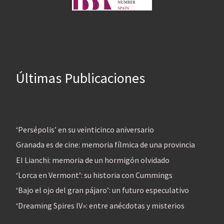
Últimas Publicaciones
‘Persépolis’ en su veinticinco aniversario
Granada es de cine: memoria fílmica de una provincia
El Lianchi: memoria de un hormigón olvidado
‘Lorca en Vermont’: su historia con Cummings
‘Bajo el ojo del gran pájaro’: un futuro especulativo
‘Dreaming Spires IV»: entre anécdotas y misterios