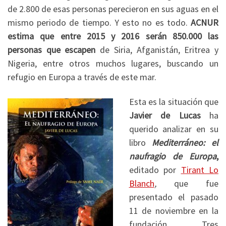
de 2.800 de esas personas perecieron en sus aguas en el
mismo periodo de tiempo. Y esto no es todo.
ACNUR
estima que entre 2015 y 2016 serán 850.000 las
personas que escapen
de Siria, Afganistán, Eritrea y
Nigeria, entre otros muchos lugares, buscando un
refugio en Europa a través de este mar.
Esta es la situación que
Javier de Lucas
ha
querido analizar en su
libro
Mediterráneo: el
naufragio de Europa
,
editado por
Tirant Lo
Blanch
,
que fue
presentado el pasado
11 de noviembre en la
fundación Tres