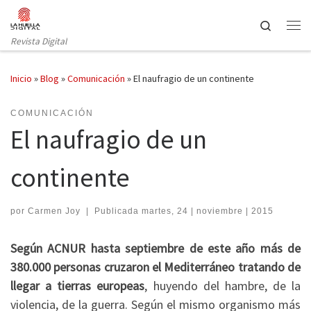
Saltar al contenido
Search
Revista Digital
Inicio
»
Blog
»
Comunicación
»
El naufragio de un continente
COMUNICACIÓN
El naufragio de un
continente
por
Carmen Joy
|
Publicada
martes, 24 | noviembre | 2015
Según ACNUR hasta septiembre de este año más de
380.000 personas cruzaron el Mediterráneo tratando de
llegar a tierras europeas
, huyendo del hambre, de la
violencia, de la guerra. Según el mismo organismo más