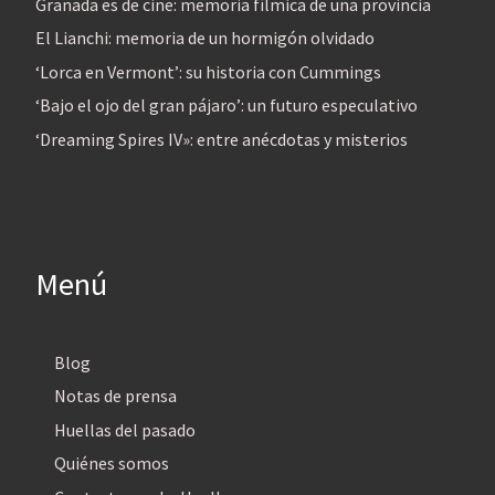
Granada es de cine: memoria fílmica de una provincia
El Lianchi: memoria de un hormigón olvidado
‘Lorca en Vermont’: su historia con Cummings
‘Bajo el ojo del gran pájaro’: un futuro especulativo
‘Dreaming Spires IV»: entre anécdotas y misterios
Menú
Blog
Notas de prensa
Huellas del pasado
Quiénes somos