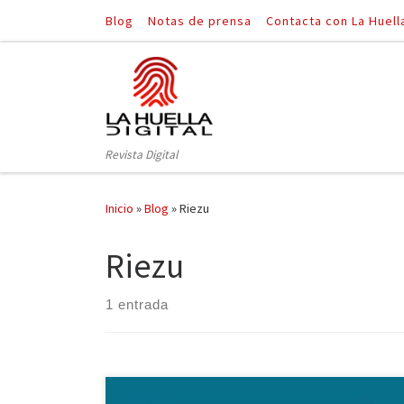
Blog
Notas de prensa
Contacta con La Huell
Saltar al contenido
Revista Digital
Inicio
»
Blog
»
Riezu
Riezu
1 entrada