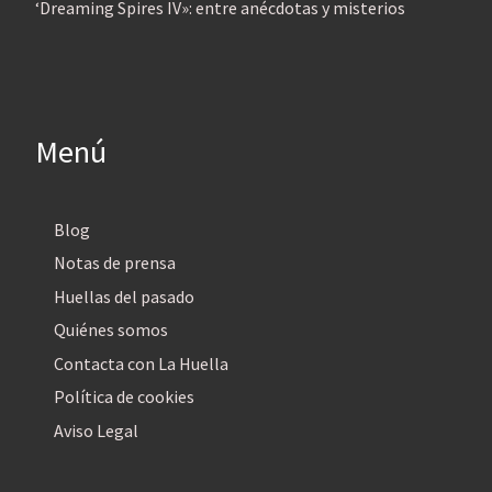
‘Dreaming Spires IV»: entre anécdotas y misterios
Menú
Blog
Notas de prensa
Huellas del pasado
Quiénes somos
Contacta con La Huella
Política de cookies
Aviso Legal