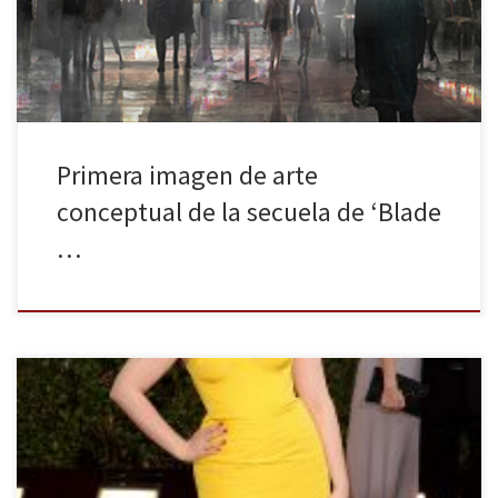
mismo mes. Ryan Gosling encabeza el reparto junto a Harrison
Ford – quien […]
Primera imagen de arte
conceptual de la secuela de ‘Blade
…
La antesala de los Oscar, y sobre todo, una excusa para ver
reunido a todo el sarao del cine y la televisión. Grandes ausencias