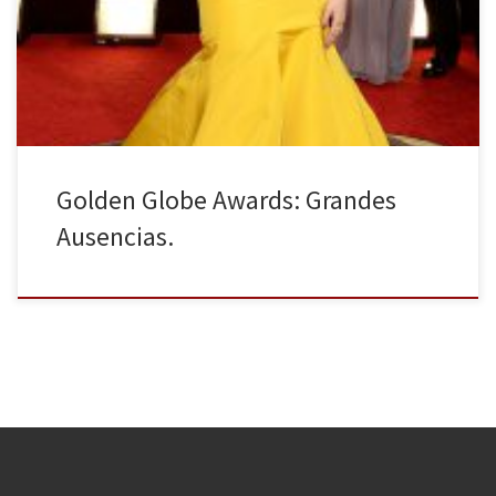
y muchas sorpresas. Mi quiniela ha fallado, pero aún hay tiempo
para los Emmy. Televisivos, podemos seguir soñando. Lo bueno
de los Globos de Oro (Golden […]
Golden Globe Awards: Grandes
Ausencias.