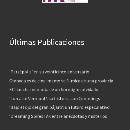
Últimas Publicaciones
‘Persépolis’ en su veinticinco aniversario
Granada es de cine: memoria fílmica de una provincia
El Lianchi: memoria de un hormigón olvidado
‘Lorca en Vermont’: su historia con Cummings
‘Bajo el ojo del gran pájaro’: un futuro especulativo
‘Dreaming Spires IV»: entre anécdotas y misterios