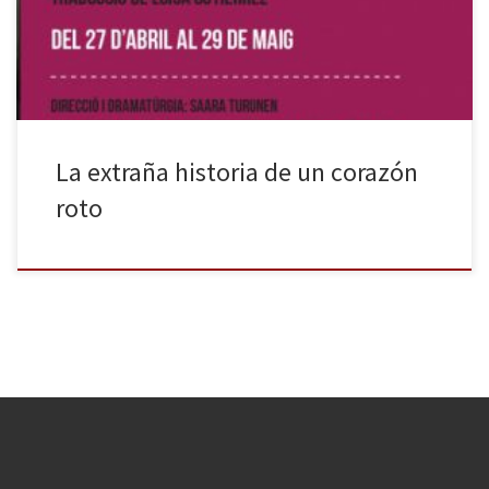
plantea la historia de un dilema femenino entre dos partes de la
misma mujer: la escritora bigotuda, interpretada por […]
La extraña historia de un corazón
roto