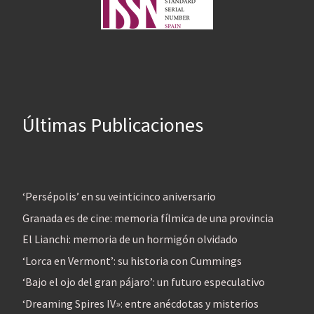
Últimas Publicaciones
‘Persépolis’ en su veinticinco aniversario
Granada es de cine: memoria fílmica de una provincia
El Lianchi: memoria de un hormigón olvidado
‘Lorca en Vermont’: su historia con Cummings
‘Bajo el ojo del gran pájaro’: un futuro especulativo
‘Dreaming Spires IV»: entre anécdotas y misterios