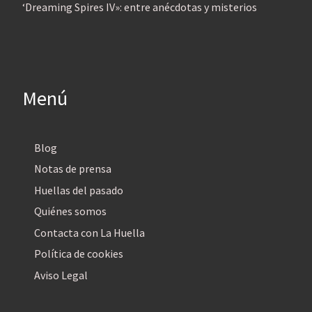
‘Dreaming Spires IV»: entre anécdotas y misterios
Menú
Blog
Notas de prensa
Huellas del pasado
Quiénes somos
Contacta con La Huella
Política de cookies
Aviso Legal