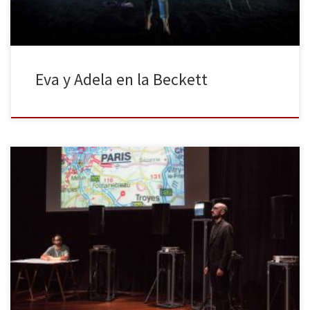
Eva y Adela en la Beckett
La Sala Beckett, Obrador Internacional de Dramatúrgia, ha
organizado una parte de su programación en torno al ciclo “Mar
de miralls. Fluxos de migració a la Mediterrània” (Mar de espejos.
Flujos de migración en la Mediterránea), donde presenta obras
relacionadas con la actual temática migratoria y de refugiados.
Dentro de […]