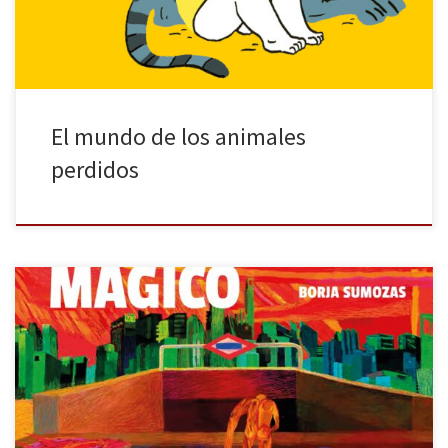
El mundo de los animales
perdidos
Complementando una vida laboral dedicada a hacer guiones para
la tele y monólogos de humor, Borja Sumozas suma una faceta de
ilustrador que le ha valido el Premio Internacional de Novela
Gráfica Fnac-Salamandra. Comenzada como un conjunto de
bocetos, se convirtió en la novela gráfica Pesimismo mágico
(Salamandra Graphic, 2022). […]