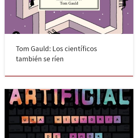
sitio donde trabajar— y La venganza de los bibliotecarios(2022),
vuelve los ojos al mundo académico con Física para […]
Tom Gauld: Los científicos
también se ríen
Salamandra Graphic nos regala una de sus nuevas aventuras
gráficas con Artificial: Una historia de amor de Amy Kurzweil,
dibujante del New Yorker. Con esta obra, que ha recibido varios
premios en Estados Unidos, la autora realiza un recorrido por el