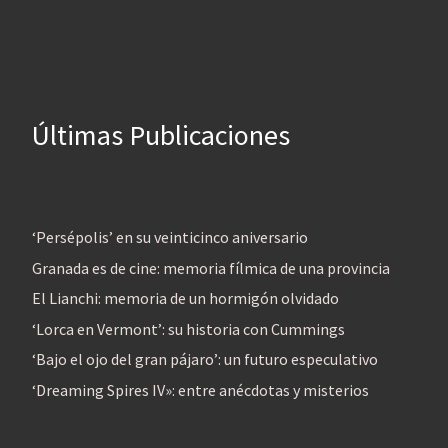
Últimas Publicaciones
‘Persépolis’ en su veinticinco aniversario
Granada es de cine: memoria fílmica de una provincia
El Lianchi: memoria de un hormigón olvidado
‘Lorca en Vermont’: su historia con Cummings
‘Bajo el ojo del gran pájaro’: un futuro especulativo
‘Dreaming Spires IV»: entre anécdotas y misterios