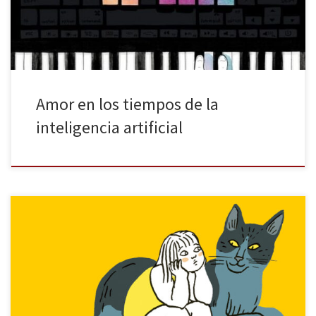
amor en los tiempos de la inteligencia artificial (IA): […]
Amor en los tiempos de la
inteligencia artificial
Quien tiene un animal doméstico sabe que, como las personas,
cada uno tiene su personalidad: los hay más sociables, los hay
temerosos e incluso ariscos, pero es indudable que el cariño que
dan los animales supera en mucho las posibles molestias o tareas
que conlleva su cuidado. Precisamente del amor […]