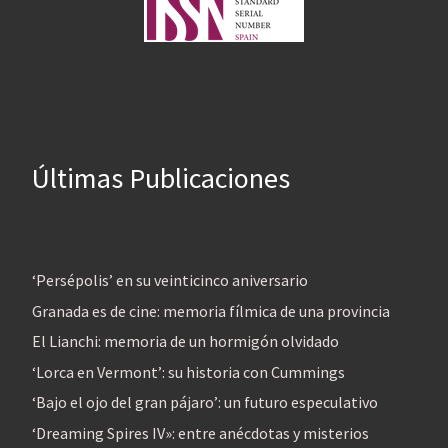
Últimas Publicaciones
‘Persépolis’ en su veinticinco aniversario
Granada es de cine: memoria fílmica de una provincia
El Lianchi: memoria de un hormigón olvidado
‘Lorca en Vermont’: su historia con Cummings
‘Bajo el ojo del gran pájaro’: un futuro especulativo
‘Dreaming Spires IV»: entre anécdotas y misterios