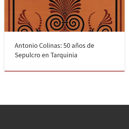
nacional, le fue otorgado el Premio Nacional de la Crítica y se
reeditó […]
Antonio Colinas: 50 años de
Sepulcro en Tarquinia