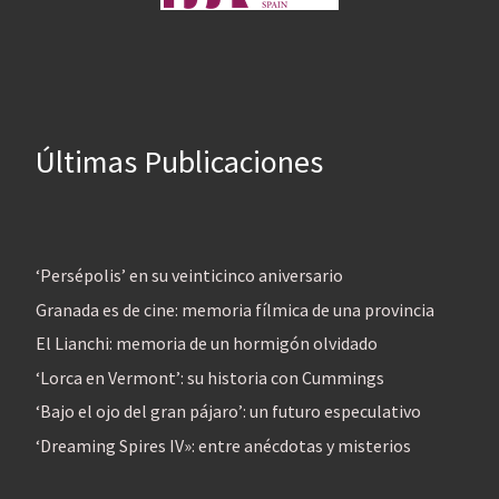
Últimas Publicaciones
‘Persépolis’ en su veinticinco aniversario
Granada es de cine: memoria fílmica de una provincia
El Lianchi: memoria de un hormigón olvidado
‘Lorca en Vermont’: su historia con Cummings
‘Bajo el ojo del gran pájaro’: un futuro especulativo
‘Dreaming Spires IV»: entre anécdotas y misterios