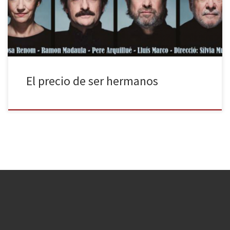
conocida Les bruixes de Salem, con dirección de Andrés Lima, y
durante todo el mes estará en cartel El preu, […]
El precio de ser hermanos