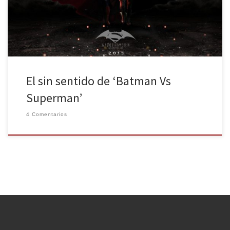
creciendo magistralmente y su competidora Warner había dado
un golpe sobre […]
El sin sentido de ‘Batman Vs
Superman’
4 Comentarios