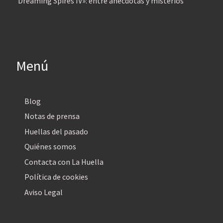
‘Dreaming Spires IV»: entre anécdotas y misterios
Menú
Blog
Notas de prensa
Huellas del pasado
Quiénes somos
Contacta con La Huella
Política de cookies
Aviso Legal