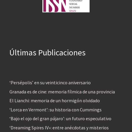
Últimas Publicaciones
‘Persépolis’ en su veinticinco aniversario
Granada es de cine: memoria fílmica de una provincia
El Lianchi: memoria de un hormigón olvidado
‘Lorca en Vermont’: su historia con Cummings
‘Bajo el ojo del gran pájaro’: un futuro especulativo
‘Dreaming Spires IV»: entre anécdotas y misterios