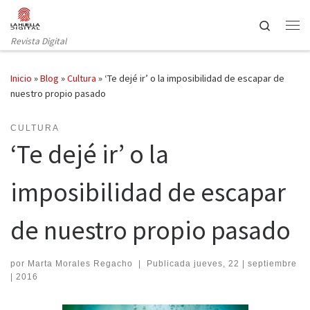
Saltar al contenido
Search
Revista Digital
Inicio
»
Blog
»
Cultura
»
‘Te dejé ir’ o la imposibilidad de escapar de
nuestro propio pasado
CULTURA
‘Te dejé ir’ o la
imposibilidad de escapar
de nuestro propio pasado
por
Marta Morales Regacho
|
Publicada
jueves, 22 | septiembre
| 2016