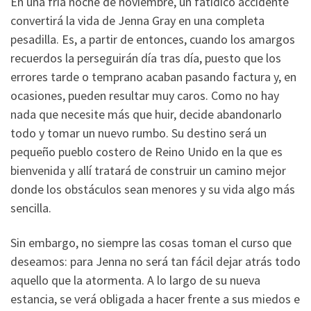
En una fría noche de noviembre, un fatídico accidente
convertirá la vida de Jenna Gray en una completa
pesadilla. Es, a partir de entonces, cuando los amargos
recuerdos la perseguirán día tras día, puesto que los
errores tarde o temprano acaban pasando factura y, en
ocasiones, pueden resultar muy caros. Como no hay
nada que necesite más que huir, decide abandonarlo
todo y tomar un nuevo rumbo. Su destino será un
pequeño pueblo costero de Reino Unido en la que es
bienvenida y allí tratará de construir un camino mejor
donde los obstáculos sean menores y su vida algo más
sencilla.
Sin embargo, no siempre las cosas toman el curso que
deseamos: para Jenna no será tan fácil dejar atrás todo
aquello que la atormenta. A lo largo de su nueva
estancia, se verá obligada a hacer frente a sus miedos e