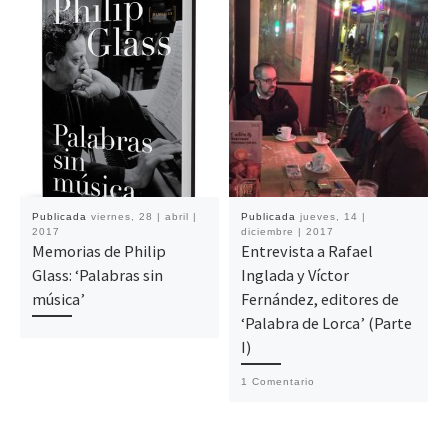
Publicada
viernes, 28 | abril |
Publicada
jueves, 14 |
2017
diciembre | 2017
Memorias de Philip
Entrevista a Rafael
Glass: ‘Palabras sin
Inglada y Víctor
música’
Fernández, editores de
‘Palabra de Lorca’ (Parte
I)
1 Comentario