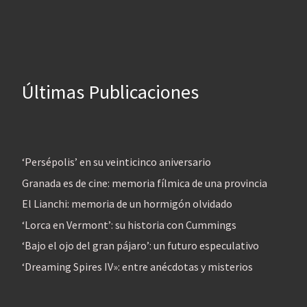
Últimas Publicaciones
‘Persépolis’ en su veinticinco aniversario
Granada es de cine: memoria fílmica de una provincia
El Lianchi: memoria de un hormigón olvidado
‘Lorca en Vermont’: su historia con Cummings
‘Bajo el ojo del gran pájaro’: un futuro especulativo
‘Dreaming Spires IV»: entre anécdotas y misterios