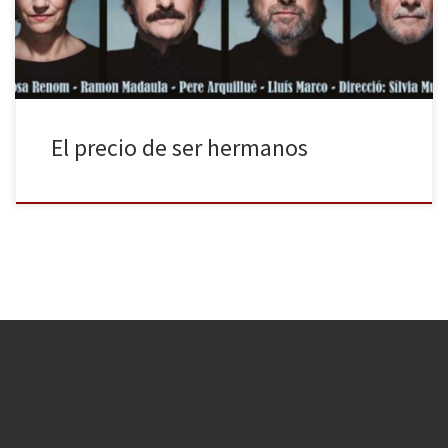
durante todo el mes estará en cartel El preu, […]
El precio de ser hermanos