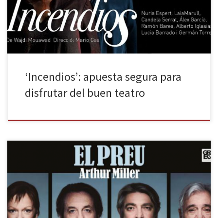
siempre con un lleno absoluto y elogiosas críticas. Después son
muchas las obras del autor libano-quebequés de las […]
‘Incendios’: apuesta segura para
disfrutar del buen teatro
Arthur Miller ha estado doblemente presente en el Festival Grec
de este año, coincidiendo con su centenario el pasado
noviembre. Los primeros días pudo verse en el Teatre Grec su
conocida Les bruixes de Salem, con dirección de Andrés Lima, y