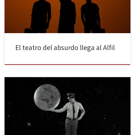
hasta el día 26 de junio. Es importante señalar que esta
representación no se parece […]
El teatro del absurdo llega al Alfil
La compañía teatral Teatro del Barro homenajea todos los
domingos en el Teatro Alfil la figura icónica del cómico Charles
Chaplin. ‘Chaplin XXL’ trata de rememorar a los espectadores los
mejores momentos del actor y humorista que moldeó una forma
distinta de hacer cine. La magia del cine mudo vuelve […]