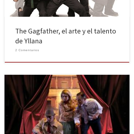
The Gagfather, el arte y el talento
de Yllana
2 Comentarios
El pasado 8 de diciembre se estrenó la nueva comedia del Teatro
Alfil, Muerto en el acto. Esta primera representación fue todo un
éxito ya que se consiguió el aforo completo y además el público
disfrutó enormemente del espectáculo. Entre los asistentes se
encontraban varios actores y actrices como Llum Barrera, […]