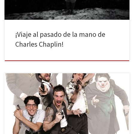
¡Viaje al pasado de la mano de
Charles Chaplin!
La ventaja de acudir a un espectáculo que ya lleva meses en cartel
y que regresa a Madrid después de más de un año de exitosa gira
por España, es que hay gran cantidad de documentación.
Reportajes, entrevistas y crónicas donde recoger impresiones,
contrastar valoraciones y enriquecer el texto propio. […]