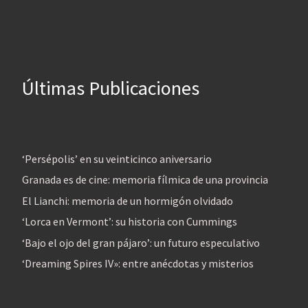
Últimas Publicaciones
‘Persépolis’ en su veinticinco aniversario
Granada es de cine: memoria fílmica de una provincia
El Lianchi: memoria de un hormigón olvidado
‘Lorca en Vermont’: su historia con Cummings
‘Bajo el ojo del gran pájaro’: un futuro especulativo
‘Dreaming Spires IV»: entre anécdotas y misterios