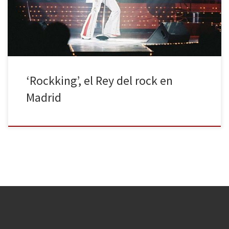
sorprendí a mí mismo algo nervioso a la puerta del teatro para ver
a un imitador del Rey, probablemente el mejor […]
‘Rockking’, el Rey del rock en
Madrid