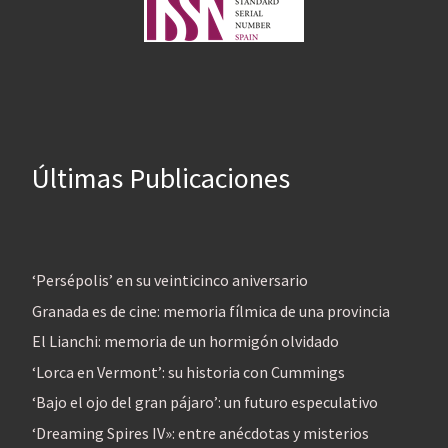
Últimas Publicaciones
‘Persépolis’ en su veinticinco aniversario
Granada es de cine: memoria fílmica de una provincia
El Lianchi: memoria de un hormigón olvidado
‘Lorca en Vermont’: su historia con Cummings
‘Bajo el ojo del gran pájaro’: un futuro especulativo
‘Dreaming Spires IV»: entre anécdotas y misterios